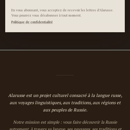
En vous abonnant, vous acceptez de recevoir les lettres d’Alarusse.
Vous pourrez vous désabonner à tout moment.
Politique de confidentialité
Alarusse est un projet culturel consacré à la langue russe,
aux voyages linguistiques, aux traditions, aux régions et
aux peuples de Russie.
Notre mission est simple : vous faire découvrir la Russie
autrement, à travers sa langue, ses paysages, ses traditions et