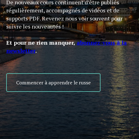
De nouveaux cours continuent d’être publiés
régulièrement, accompagnés de vidéos et de
supports PDF. Revenez nous voir souvent pour
suivre les nouveautés !
Et pour ne rien manquer,
abonnez-vous à la
newsletter
.
Commencer à apprendre le russe