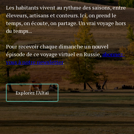
Les habitants vivent au rythme des saisons, entre
éleveurs, artisans et conteurs. Ici, on prend le
temps, on écoute, on partage. Un vrai voyage hors
du temps...
Pour recevoir chaque dimanche un nouvel
épisode de ce voyage virtuel en Russie,
abonnez-
vous à notre newsletter
.
Explorez l'Altaï