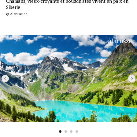
Chamans, vieux-croyants et bouddhistes vivent en paix en
Siberie
© Alarusse.co