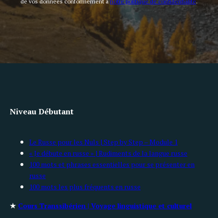
de vos données conformément à
notre politique de confidentialité
.
Niveau Débutant
Le Russe pour les Nuls | Step by Step – Module 1
« Je débute en russe » | Rudiments de la langue russe
100 mots et phrases essentielles pour se présenter en
russe
100 mots les plus fréquents en russe
★
Cours Transsibérien | Voyage linguistique et culturel