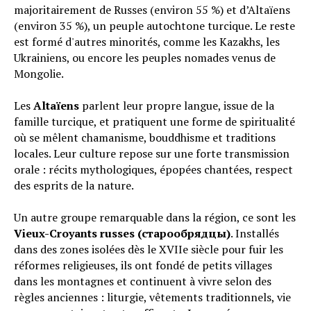
majoritairement de Russes (environ 55 %) et d’Altaïens
(environ 35 %), un peuple autochtone turcique. Le reste
est formé d'autres minorités, comme les Kazakhs, les
Ukrainiens, ou encore les peuples nomades venus de
Mongolie.
Les
Altaïens
parlent leur propre langue, issue de la
famille turcique, et pratiquent une forme de spiritualité
où se mêlent chamanisme, bouddhisme et traditions
locales. Leur culture repose sur une forte transmission
orale : récits mythologiques, épopées chantées, respect
des esprits de la nature.
Un autre groupe remarquable dans la région, ce sont les
Vieux-Croyants russes (старообрядцы)
. Installés
dans des zones isolées dès le XVIIe siècle pour fuir les
réformes religieuses, ils ont fondé de petits villages
dans les montagnes et continuent à vivre selon des
règles anciennes : liturgie, vêtements traditionnels, vie