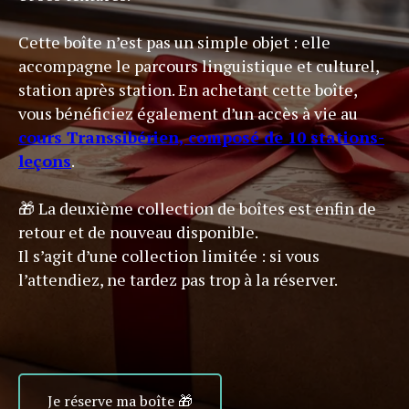
Cette boîte n’est pas un simple objet : elle
accompagne le parcours linguistique et culturel,
station après station. En achetant cette boîte,
vous bénéficiez également d’un accès à vie au
cours Transsibérien, composé de 10 stations-
leçons
.
🎁 La deuxième collection de boîtes est enfin de
retour et de nouveau disponible.
Il s’agit d’une collection limitée : si vous
l’attendiez, ne tardez pas trop à la réserver.
Je réserve ma boîte 🎁