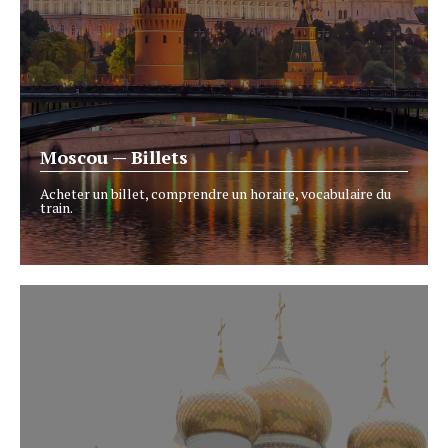
Moscou — Billets
Acheter un billet, comprendre un horaire, vocabulaire du
train.