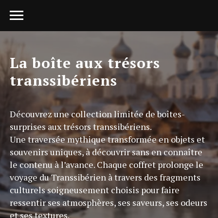
La boîte aux trésors
transsibériens
Découvrez une collection limitée de boîtes-
surprises aux trésors transsibériens.
Une traversée mythique transformée en objets et
souvenirs uniques, à découvrir sans en connaître
le contenu à l’avance. Chaque coffret prolonge le
voyage du Transsibérien à travers des fragments
culturels soigneusement choisis pour faire
ressentir ses atmosphères, ses saveurs, ses odeurs
et ses textures.