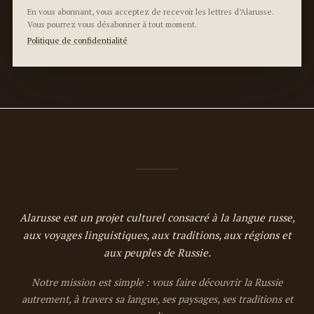
En vous abonnant, vous acceptez de recevoir les lettres d’Alarusse.
Vous pourrez vous désabonner à tout moment.
Politique de confidentialité
Alarusse est un projet culturel consacré à la langue russe,
aux voyages linguistiques, aux traditions, aux régions et
aux peuples de Russie.
Notre mission est simple : vous faire découvrir la Russie
autrement, à travers sa langue, ses paysages, ses traditions et